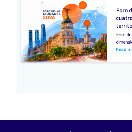
Foro d
cuatro
territ
Foro de 
dimensi
Read m