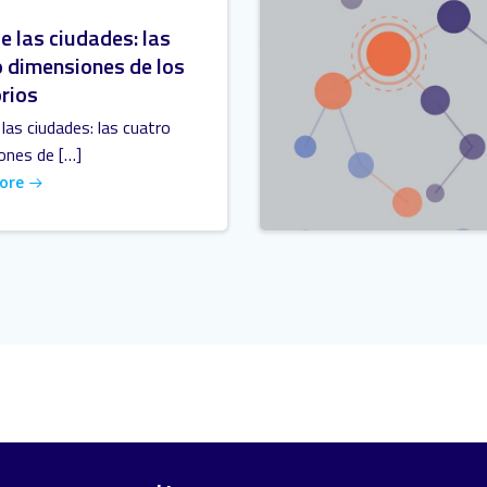
e las ciudades: las
 dimensiones de los
orios
las ciudades: las cuatro
ones de […]
ore