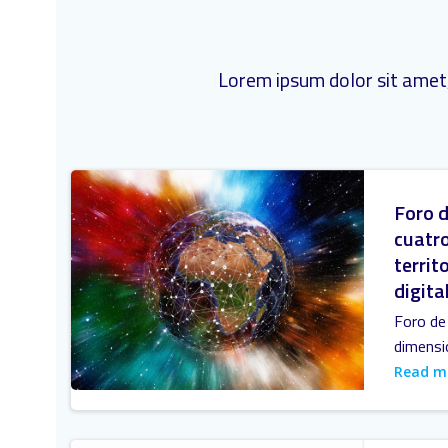
Lorem ipsum dolor sit amet,
Foro d
cuatro
territo
digita
Foro de 
dimensi
Read m