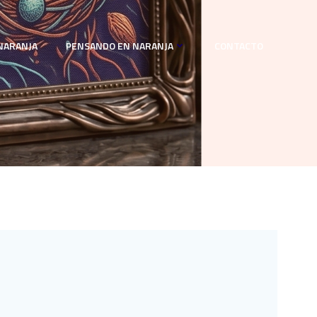
NARANJA
PENSANDO EN NARANJA
CONTACTO