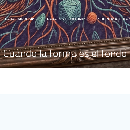
PARA EMPRESAS
PARA INSTITUCIONES
SOBRE MATERIA 
Cuando la forma es el fondo