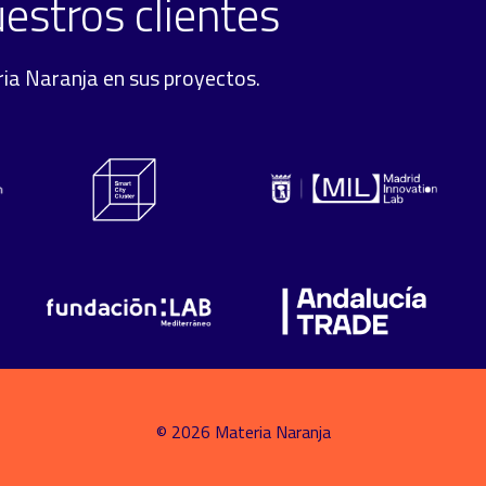
estros clientes
ria Naranja en sus proyectos.
© 2026 Materia Naranja