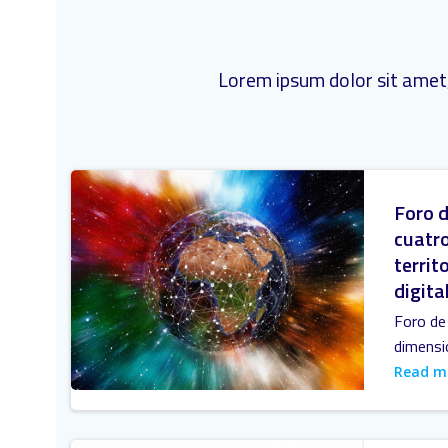
Lorem ipsum dolor sit amet,
Foro d
cuatro
territo
digita
Foro de 
dimensi
Read m