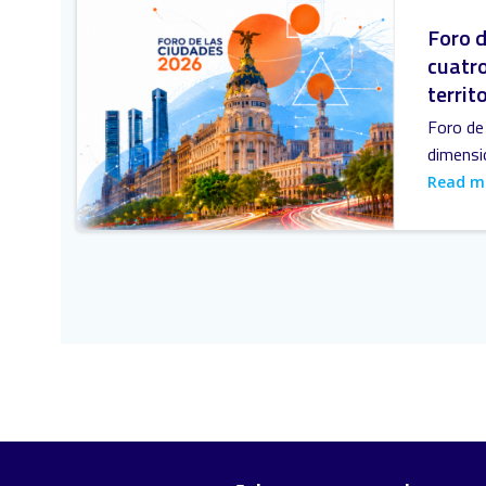
Foro d
cuatro
territ
Foro de 
dimensi
Read m