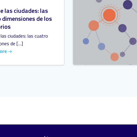
e las ciudades: las
 dimensiones de los
orios
las ciudades: las cuatro
ones de […]
ore